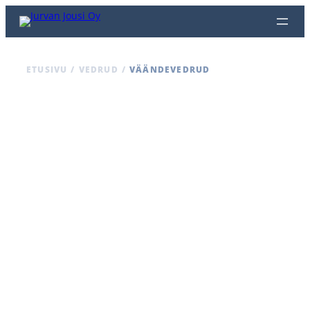
ETUSIVU
/
VEDRUD
/
VÄÄNDEVEDRUD